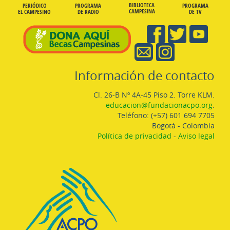
BIBLIOTECA
PERIÓDICO
PROGRAMA
PROGRAMA
CAMPESINA
EL CAMPESINO
DE RADIO
DE TV
Información de contacto
Cl. 26-B Nº 4A-45 Piso 2. Torre KLM.
educacion@fundacionacpo.org
.
Teléfono: (+57) 601 694 7705
Bogotá - Colombia
Política de privacidad
-
Aviso legal