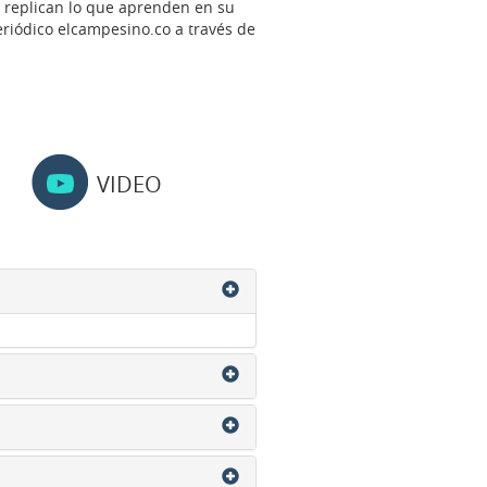
s replican lo que aprenden en su
periódico elcampesino.co a través de
VIDEO