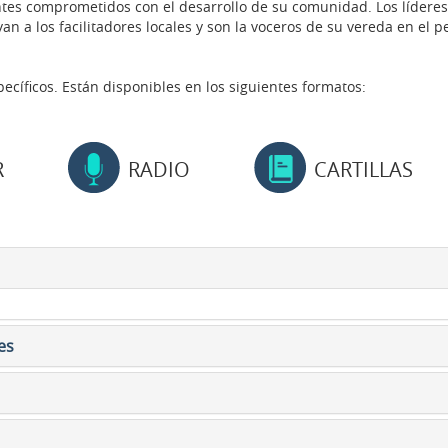
ntes comprometidos con el desarrollo de su comunidad. Los lídere
n a los facilitadores locales y son la voceros de su vereda en el 
ecíficos. Están disponibles en los siguientes formatos:
R
RADIO
CARTILLAS
es