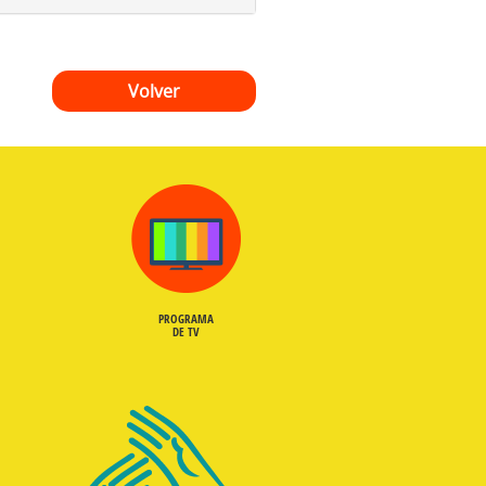
Volver
PROGRAMA
DE TV